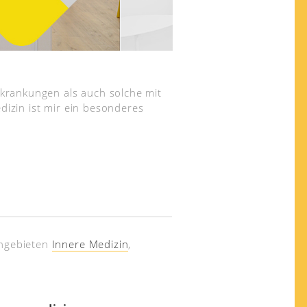
rkrankungen als auch solche mit
dizin ist mir ein besonderes
chgebieten
Innere Medizin
,