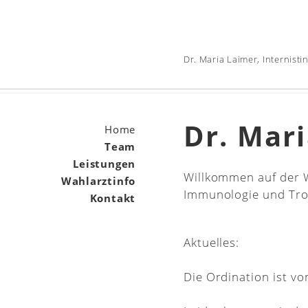
Dr. Maria Laimer, Internistin
Dr. Mar
Home
Team
Leistungen
Willkommen auf der W
Wahlarztinfo
Immunologie und Tro
Kontakt
Aktuelles:
Die Ordination ist v