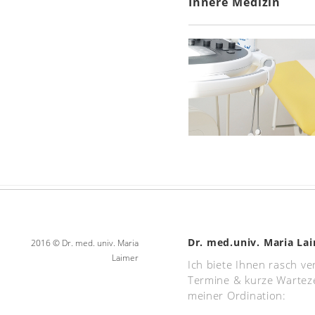
Innere Medizin
Dr. med.univ. Maria La
2016 © Dr. med. univ. Maria
Laimer
Ich biete Ihnen rasch v
Termine & kurze Warteze
meiner Ordination: