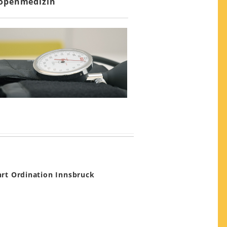
openmedizin
rt Ordination Innsbruck