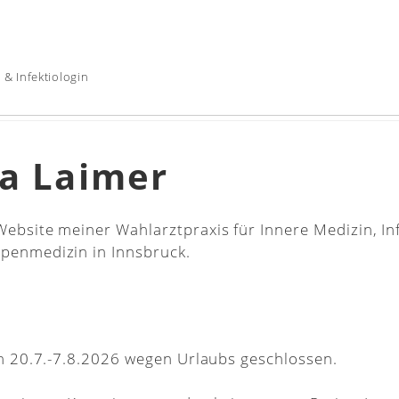
 & Infektiologin
ia Laimer
ebsite meiner Wahlarztpraxis für Innere Medizin, Inf
penmedizin in Innsbruck.
on 20.7.-7.8.2026 wegen Urlaubs geschlossen.